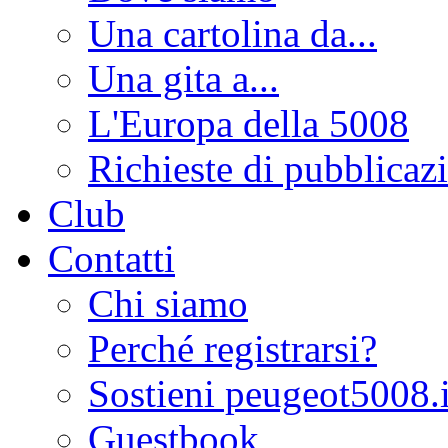
Una cartolina da...
Una gita a...
L'Europa della 5008
Richieste di pubblicaz
Club
Contatti
Chi siamo
Perché registrarsi?
Sostieni peugeot5008.i
Guestbook