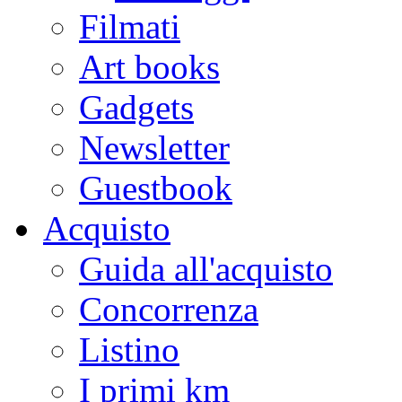
Filmati
Art books
Gadgets
Newsletter
Guestbook
Acquisto
Guida all'acquisto
Concorrenza
Listino
I primi km