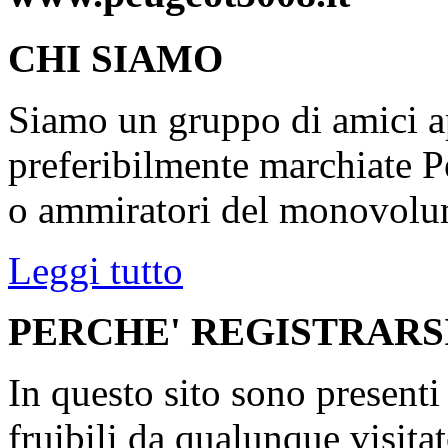
CHI SIAMO
Siamo un gruppo di amici ap
preferibilmente marchiate P
o ammiratori del monovolu
Leggi tutto
PERCHE' REGISTRARS
In questo sito sono present
fruibili da qualunque visita