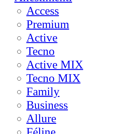
Access
Premium
Active
Tecno
Active MIX
Tecno MIX
Family
Business
Allure
Féline