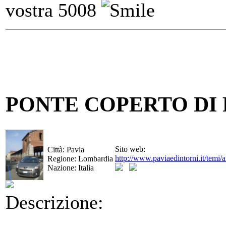
vostra 5008
PONTE COPERTO DI 
Sito web:
Città:
Pavia
http://www.paviaedintorni.it/temi/
Regione:
Lombardia
Nazione:
Italia
Descrizione: