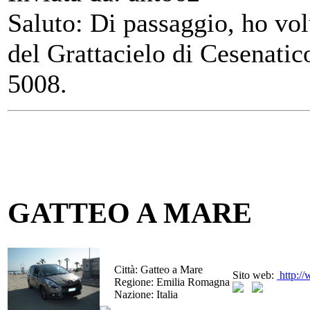
Saluto: Di passaggio, ho vol
del Grattacielo di Cesenatico
5008.
GATTEO A MARE
Città:
Gatteo a Mare
Sito web:
http://
Regione:
Emilia Romagna
Nazione:
Italia