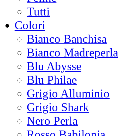
Tutti
Colori
Bianco Banchisa
Bianco Madreperla
Blu Abysse
Blu Philae
Grigio Alluminio
Grigio Shark
Nero Perla
Rosso Babilonia