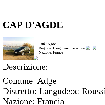
CAP D'AGDE
Città:
Agde
Regione:
Langudeoc-roussillon
Nazione:
France
Descrizione:
Comune: Adge
Distretto: Langudeoc-Rouss
Nazione: Francia