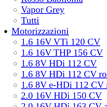
Vapor Grey
Tutti
Motorizzazioni
1.6 16V VTi 120 CV
1.6 16V THP 156 CV
1.6 8V HDi 112 CV
1.6 8V HDi 112 CV ro
1.6 8V e-HDi 112 CV 
2.0 16V HDi 150 CV
2.0 16V HDi 163 CV a