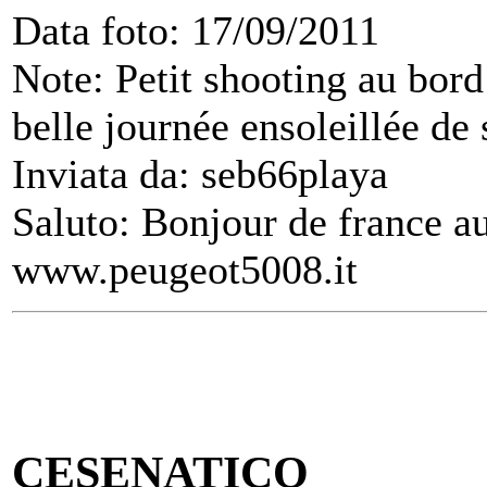
Data foto: 17/09/2011
Note: Petit shooting au bor
belle journée ensoleillée de
Inviata da: seb66playa
Saluto: Bonjour de france a
www.peugeot5008.it
CESENATICO