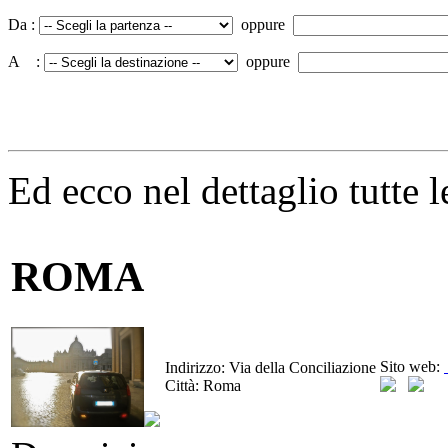
Da :
oppure
A :
oppure
Ed ecco nel dettaglio tutte l
ROMA
Sito web:
Indirizzo:
Via della Conciliazione
Città:
Roma