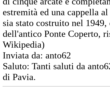
di cinque arcate e completam
estremità ed una cappella al
sia stato costruito nel 1949,
dell'antico Ponte Coperto, r
Wikipedia)
Inviata da: anto62
Saluto: Tanti saluti da anto
di Pavia.