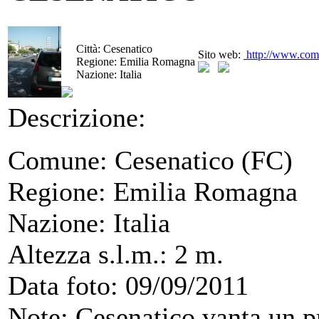
Città:
Cesenatico
Sito web:
http://www.comu
Regione:
Emilia Romagna
Nazione:
Italia
Descrizione:
Comune: Cesenatico (FC)
Regione: Emilia Romagna
Nazione: Italia
Altezza s.l.m.: 2 m.
Data foto: 09/09/2011
Note: Cesenatico vanta un p