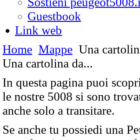
Sostieni peugeot5008.i
Guestbook
Link web
Home
Mappe
Una cartolina
Una cartolina da...
In questa pagina puoi scopr
le nostre 5008 si sono trovat
anche solo a transitare.
Se anche tu possiedi una Pe