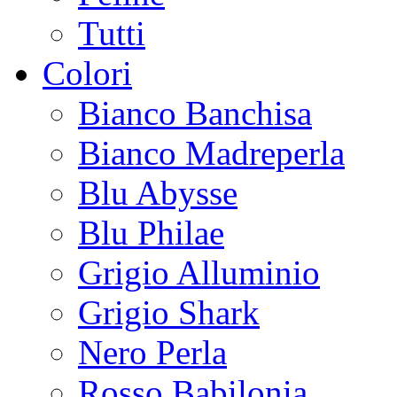
Tutti
Colori
Bianco Banchisa
Bianco Madreperla
Blu Abysse
Blu Philae
Grigio Alluminio
Grigio Shark
Nero Perla
Rosso Babilonia