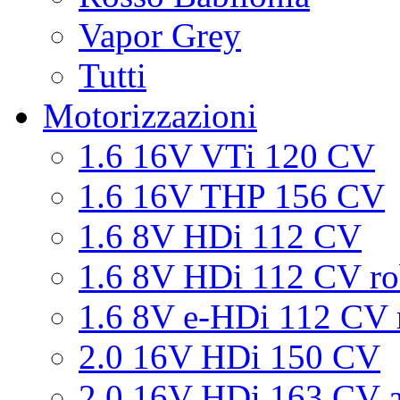
Vapor Grey
Tutti
Motorizzazioni
1.6 16V VTi 120 CV
1.6 16V THP 156 CV
1.6 8V HDi 112 CV
1.6 8V HDi 112 CV ro
1.6 8V e-HDi 112 CV 
2.0 16V HDi 150 CV
2.0 16V HDi 163 CV a