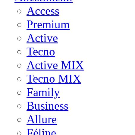
Access
Premium
Active
Tecno
Active MIX
Tecno MIX
Family
Business
Allure
Féline