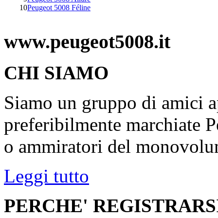
10
Peugeot 5008 Féline
www.peugeot5008.it
CHI SIAMO
Siamo un gruppo di amici ap
preferibilmente marchiate P
o ammiratori del monovolu
Leggi tutto
PERCHE' REGISTRARS