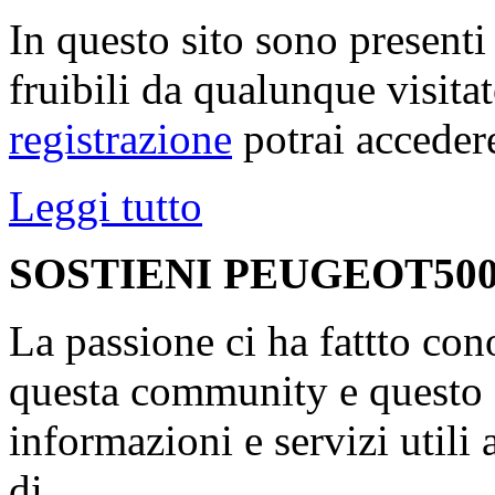
In questo sito sono present
fruibili da qualunque visita
registrazione
potrai accedere
Leggi tutto
SOSTIENI PEUGEOT500
La passione ci ha fattto con
questa community e questo s
informazioni e servizi utili
di...