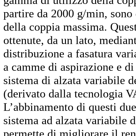
gamma di utilizzo della coppi
partire da 2000 g/min, sono
della coppia massima. Questa
ottenute, da un lato, mediant
distribuzione a fasatura var
a camme di aspirazione e di s
sistema di alzata variabile d
(derivato dalla tecnolog
L’abbinamento di questi due
sistema ad alzata variabile d
permette di migliorare il r