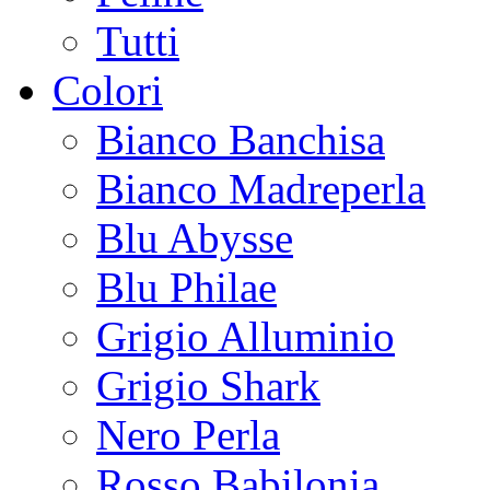
Tutti
Colori
Bianco Banchisa
Bianco Madreperla
Blu Abysse
Blu Philae
Grigio Alluminio
Grigio Shark
Nero Perla
Rosso Babilonia