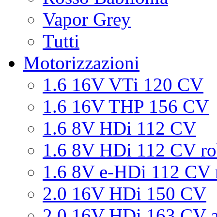
Vapor Grey
Tutti
Motorizzazioni
1.6 16V VTi 120 CV
1.6 16V THP 156 CV
1.6 8V HDi 112 CV
1.6 8V HDi 112 CV ro
1.6 8V e-HDi 112 CV 
2.0 16V HDi 150 CV
2.0 16V HDi 163 CV a