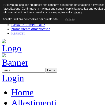
L'utilizzo dei cookies su questo sito concorre alla buona navigazione e favorisce il 
User
l’accettazione. Continuare la navigazione senza l’esplicita accettazione equival
Password
tutti o ad alcuni cookies consulta la nostra pagina sulla
privacy
.
Accetto l'utilizzo dei cookies per questo sito.
Accetto
Password dimenticata?
Nome utente dimenticato?
Registrati
Login
Home
Allestimenti