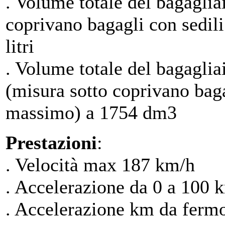
. Volume totale del bagagliai
coprivano bagagli con sedili
litri
. Volume totale del bagagl
(misura sotto coprivano bagag
massimo) a 1754 dm3
Prestazioni
:
. Velocità max 187 km/h
. Accelerazione da 0 a 100 k
. Accelerazione km da fermo 