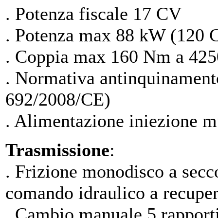
. Potenza fiscale 17 CV
. Potenza max 88 kW (120 
. Coppia max 160 Nm a 425
. Normativa antinquinamen
692/2008/CE)
. Alimentazione iniezione m
Trasmissione
:
. Frizione monodisco a sec
comando idraulico a recuper
. Cambio manuale 5 rapporti