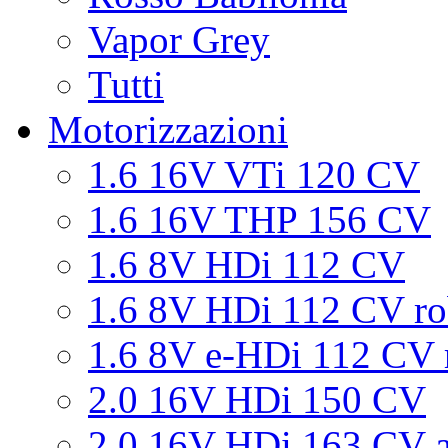
Vapor Grey
Tutti
Motorizzazioni
1.6 16V VTi 120 CV
1.6 16V THP 156 CV
1.6 8V HDi 112 CV
1.6 8V HDi 112 CV ro
1.6 8V e-HDi 112 CV 
2.0 16V HDi 150 CV
2.0 16V HDi 163 CV a