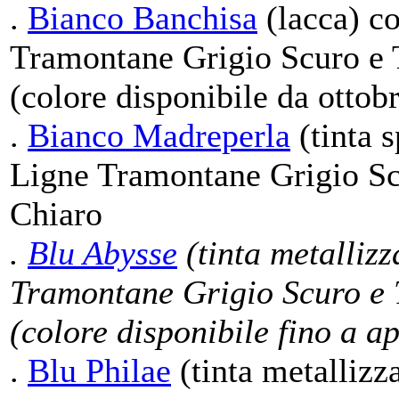
.
Bianco Banchisa
(lacca) co
Tramontane Grigio Scuro e 
(colore disponibile da ottob
.
Bianco Madreperla
(tinta s
Ligne Tramontane Grigio Sc
Chiaro
.
Blu Abysse
(tinta metallizz
Tramontane Grigio Scuro e 
(colore disponibile fino a a
.
Blu Philae
(tinta metallizz