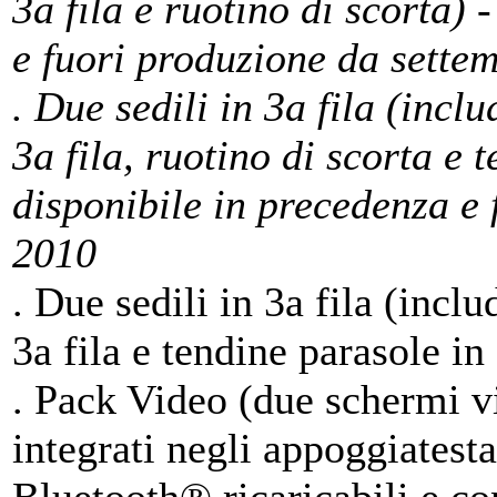
3a fila e ruotino di scorta) 
e fuori produzione da sette
. Due sedili in 3a fila (incl
3a fila, ruotino di scorta e 
disponibile in precedenza e
2010
. Due sedili in 3a fila (incl
3a fila e tendine parasole in
. Pack Video (due schermi v
integrati negli appoggiatesta 