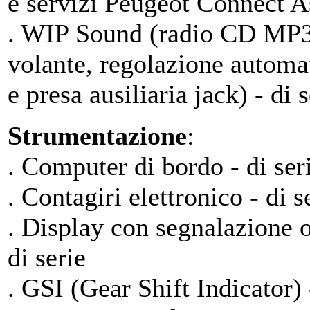
e servizi Peugeot Connect As
. WIP Sound (radio CD MP3, 
volante, regolazione automat
e presa ausiliaria jack) - di s
Strumentazione
:
. Computer di bordo - di ser
. Contagiri elettronico - di s
. Display con segnalazione o
di serie
. GSI (Gear Shift Indicator) 