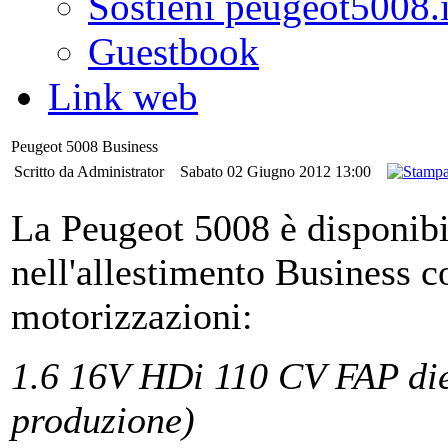
Sostieni peugeot5008.i
Guestbook
Link web
Peugeot 5008 Business
Scritto da Administrator
Sabato 02 Giugno 2012 13:00
La Peugeot 5008 è disponibi
nell'allestimento Business c
motorizzazioni:
1.6 16V HDi 110 CV FAP dies
produzione)