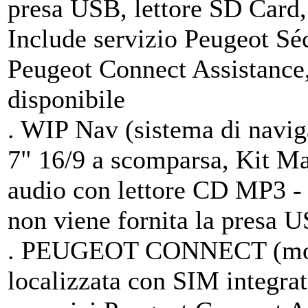
presa USB, lettore SD Card,
Include servizio Peugeot Sé
Peugeot Connect Assistance,
disponibile
. WIP Nav (sistema di navig
7" 16/9 a scomparsa, Kit M
audio con lettore CD MP3 -
non viene fornita la presa U
. PEUGEOT CONNECT (modu
localizzata con SIM integra