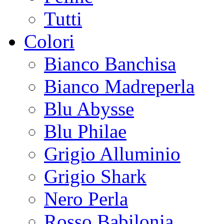
Tutti
Colori
Bianco Banchisa
Bianco Madreperla
Blu Abysse
Blu Philae
Grigio Alluminio
Grigio Shark
Nero Perla
Rosso Babilonia