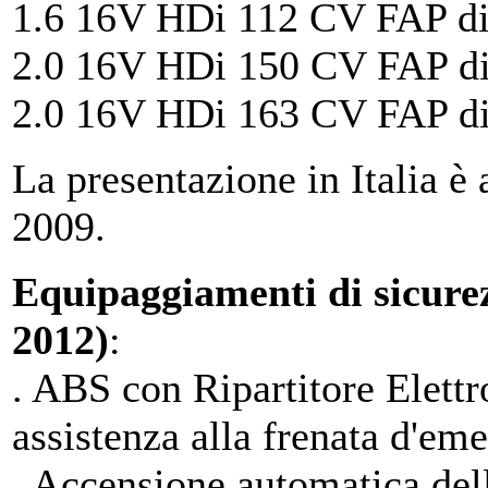
1.6 16V HDi 112 CV FAP die
2.0 16V HDi 150 CV FAP di
2.0 16V HDi 163 CV FAP di
La presentazione in Italia 
2009.
Equipaggiamenti di sicurez
2012)
:
. ABS con Ripartitore Elettr
assistenza alla frenata d'em
. Accensione automatica dell