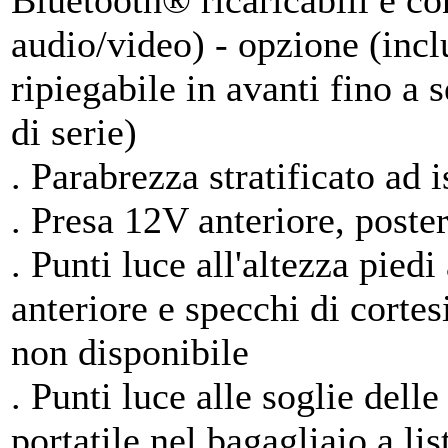
Bluetooth® ricaricabili e co
audio/video) - opzione (incl
ripiegabile in avanti fino a
di serie)
. Parabrezza stratificato ad 
. Presa 12V anteriore, poster
. Punti luce all'altezza pied
anteriore e specchi di cortes
non disponibile
. Punti luce alle soglie delle
portatile nel bagagliaio a li