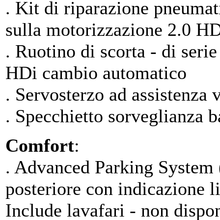
. Kit di riparazione pneumati
sulla motorizzazione 2.0 H
. Ruotino di scorta - di seri
HDi cambio automatico
. Servosterzo ad assistenza v
. Specchietto sorveglianza b
Comfort
:
. Advanced Parking System (r
posteriore con indicazione l
Include lavafari - non dispo