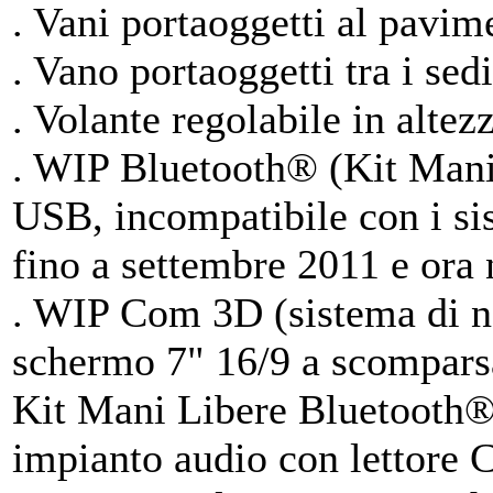
. Vani portaoggetti al pavime
. Vano portaoggetti tra i sedil
. Volante regolabile in altezz
. WIP Bluetooth® (Kit Mani
USB, incompatibile con i sis
fino a settembre 2011 e ora 
. WIP Com 3D (sistema di na
schermo 7" 16/9 a scomparsa
Kit Mani Libere Bluetooth®
impianto audio con lettor