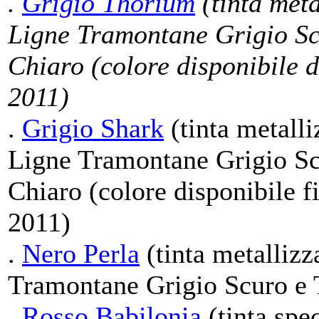
.
Grigio Thorium
(tinta meta
Ligne Tramontane Grigio Sc
Chiaro (colore disponibile 
2011)
.
Grigio Shark
(tinta metalli
Ligne Tramontane Grigio Sc
Chiaro (colore disponibile f
2011)
.
Nero Perla
(tinta metallizz
Tramontane Grigio Scuro e 
.
Rosso Babilonia
(tinta spec