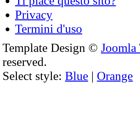
Ti piace questo sito?
Privacy
Termini d'uso
Template Design ©
Joomla 
reserved.
Select style:
Blue
|
Orange