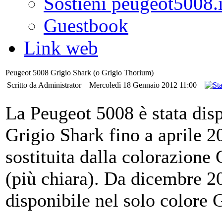
Sostieni peugeot5008.i
Guestbook
Link web
Peugeot 5008 Grigio Shark (o Grigio Thorium)
Scritto da Administrator
Mercoledì 18 Gennaio 2012 11:00
La Peugeot 5008 è stata disp
Grigio Shark fino a aprile 20
sostituita dalla colorazione
(più chiara). Da dicembre 20
disponibile nel solo colore 