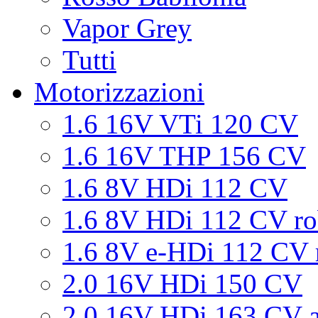
Vapor Grey
Tutti
Motorizzazioni
1.6 16V VTi 120 CV
1.6 16V THP 156 CV
1.6 8V HDi 112 CV
1.6 8V HDi 112 CV ro
1.6 8V e-HDi 112 CV 
2.0 16V HDi 150 CV
2.0 16V HDi 163 CV a