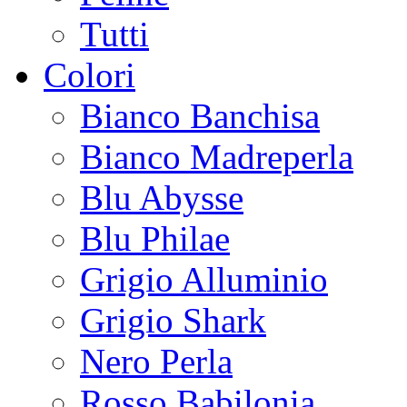
Tutti
Colori
Bianco Banchisa
Bianco Madreperla
Blu Abysse
Blu Philae
Grigio Alluminio
Grigio Shark
Nero Perla
Rosso Babilonia