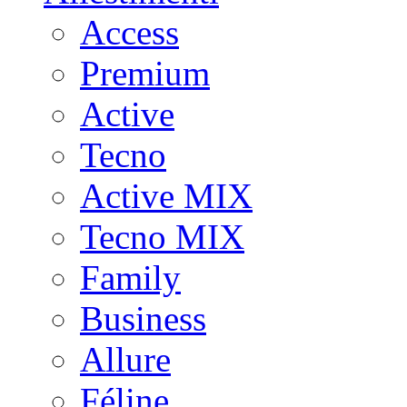
Access
Premium
Active
Tecno
Active MIX
Tecno MIX
Family
Business
Allure
Féline