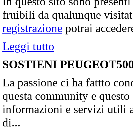
In questo sito sono present
fruibili da qualunque visita
registrazione
potrai accedere
Leggi tutto
SOSTIENI PEUGEOT500
La passione ci ha fattto con
questa community e questo s
informazioni e servizi utili
di...