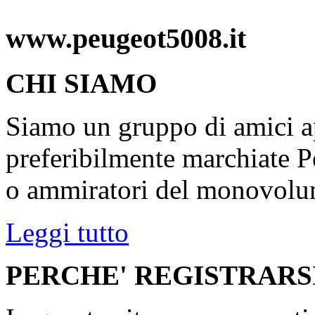
www.peugeot5008.it
CHI SIAMO
Siamo un gruppo di amici ap
preferibilmente marchiate P
o ammiratori del monovolu
Leggi tutto
PERCHE' REGISTRARS