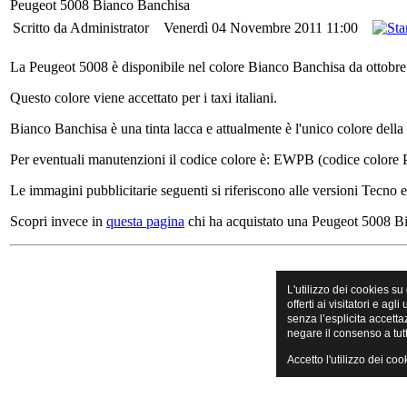
Peugeot 5008 Bianco Banchisa
Scritto da Administrator
Venerdì 04 Novembre 2011 11:00
La Peugeot 5008 è disponibile nel colore Bianco Banchisa da ottobre
Questo colore viene accettato per i taxi italiani.
Bianco Banchisa è una tinta lacca e attualmente è l'unico colore del
Per eventuali manutenzioni il codice colore è: EWPB (codice colore
Le immagini pubblicitarie seguenti si riferiscono alle versioni Tecno e
Scopri invece in
questa pagina
chi ha acquistato una Peugeot 5008 B