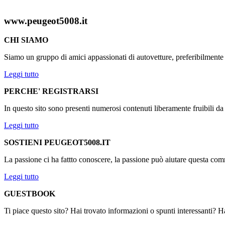
www.peugeot5008.it
CHI SIAMO
Siamo un gruppo di amici appassionati di autovetture, preferibilmen
Leggi tutto
PERCHE' REGISTRARSI
In questo sito sono presenti numerosi contenuti liberamente fruibili d
Leggi tutto
SOSTIENI PEUGEOT5008.IT
La passione ci ha fattto conoscere, la passione può aiutare questa comm
Leggi tutto
GUESTBOOK
Ti piace questo sito? Hai trovato informazioni o spunti interessanti? Ha