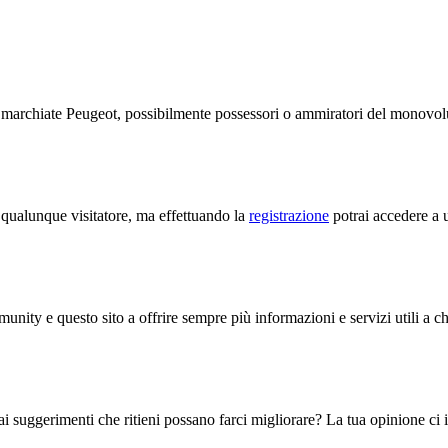
te marchiate Peugeot, possibilmente possessori o ammiratori del monov
a qualunque visitatore, ma effettuando la
registrazione
potrai accedere a u
unity e questo sito a offrire sempre più informazioni e servizi utili a c
i suggerimenti che ritieni possano farci migliorare? La tua opinione ci in