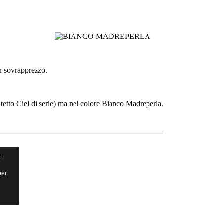
un sovrapprezzo.
 tetto Ciel di serie) ma nel colore Bianco Madreperla.