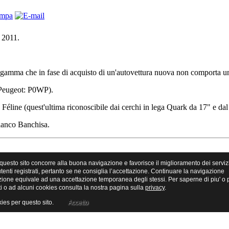
 2011.
la gamma che in fase di acquisto di un'autovettura nuova non comporta 
 Peugeot: P0WP).
 Féline (quest'ultima riconoscibile dai cerchi in lega Quark da 17" e dal
ianco Banchisa.