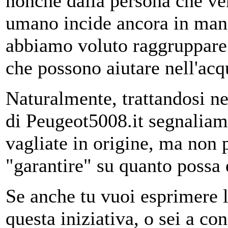
nonchè dalla persona che ven
umano incide ancora in mani
abbiamo voluto raggruppare d
che possono aiutare nell'acq
Naturalmente, trattandosi nel
di Peugeot5008.it segnaliam
vagliate in origine, ma non
"garantire" su quanto possa e
Se anche tu vuoi esprimere l
questa iniziativa, o sei a con