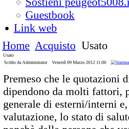
Sostieni peugeot5008.i
Guestbook
Link web
Home
Acquisto
Usato
Usato
Scritto da Administrator
Venerdì 09 Marzo 2012 11:00
Premeso che le quotazioni di
dipendono da molti fattori, p
generale di esterni/interni e,
valutazione, lo stato di salu