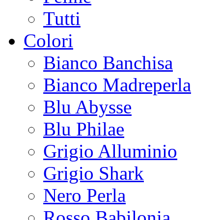
Tutti
Colori
Bianco Banchisa
Bianco Madreperla
Blu Abysse
Blu Philae
Grigio Alluminio
Grigio Shark
Nero Perla
Rosso Babilonia