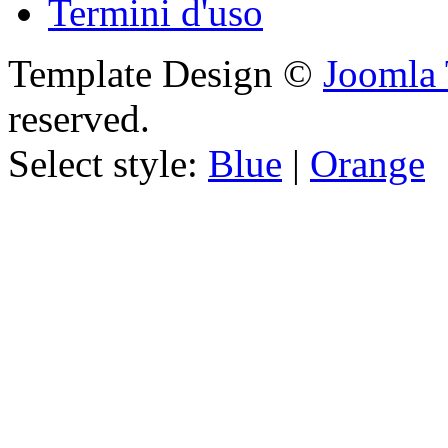
Termini d'uso
Template Design ©
Joomla 
reserved.
Select style:
Blue
|
Orange