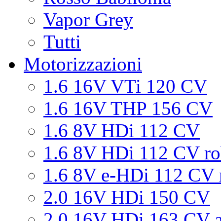
Vapor Grey
Tutti
Motorizzazioni
1.6 16V VTi 120 CV
1.6 16V THP 156 CV
1.6 8V HDi 112 CV
1.6 8V HDi 112 CV ro
1.6 8V e-HDi 112 CV 
2.0 16V HDi 150 CV
2.0 16V HDi 163 CV a