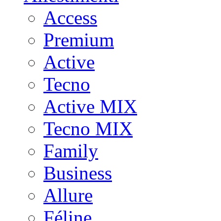
Access
Premium
Active
Tecno
Active MIX
Tecno MIX
Family
Business
Allure
Féline