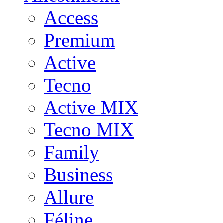
Access
Premium
Active
Tecno
Active MIX
Tecno MIX
Family
Business
Allure
Féline