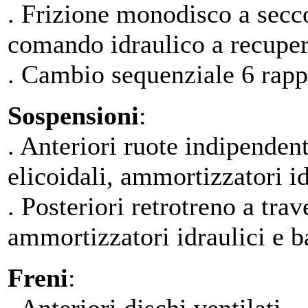
. Frizione monodisco a sec
comando idraulico a recuper
. Cambio sequenziale 6 rapp
Sospensioni
:
. Anteriori ruote indipende
elicoidali, ammortizzatori id
. Posteriori retrotreno a tra
ammortizzatori idraulici e ba
Freni
: