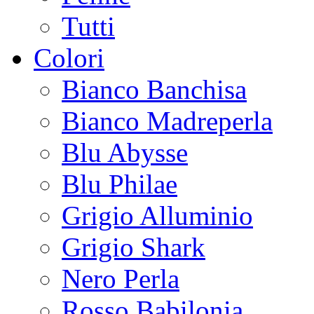
Tutti
Colori
Bianco Banchisa
Bianco Madreperla
Blu Abysse
Blu Philae
Grigio Alluminio
Grigio Shark
Nero Perla
Rosso Babilonia