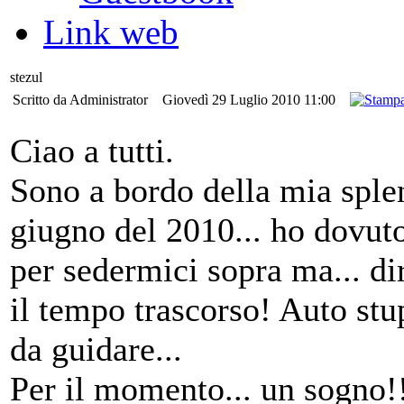
Link web
stezul
Scritto da Administrator
Giovedì 29 Luglio 2010 11:00
Ciao a tutti.
Sono a bordo della mia sple
giugno del 2010... ho dovuto
per sedermici sopra ma... di
il tempo trascorso! Auto st
da guidare...
Per il momento... un sogno!!