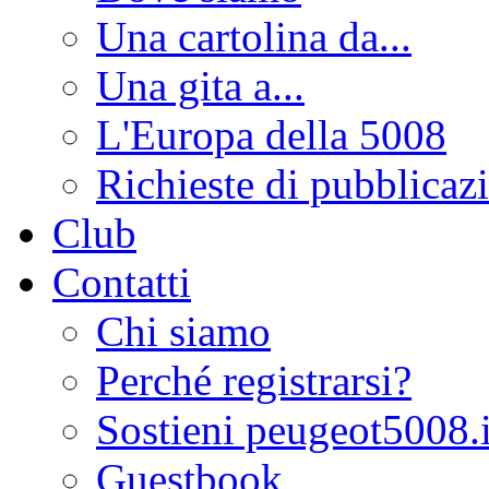
Una cartolina da...
Una gita a...
L'Europa della 5008
Richieste di pubblicaz
Club
Contatti
Chi siamo
Perché registrarsi?
Sostieni peugeot5008.i
Guestbook