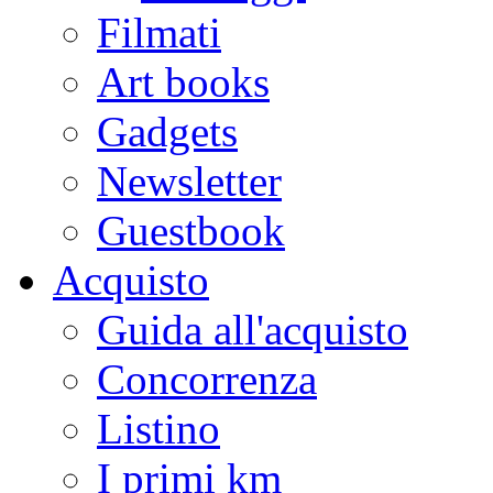
Filmati
Art books
Gadgets
Newsletter
Guestbook
Acquisto
Guida all'acquisto
Concorrenza
Listino
I primi km