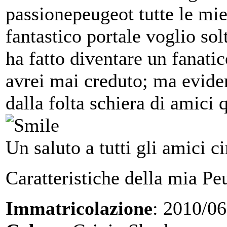
passionepeugeot tutte le mie
fantastico portale voglio so
ha fatto diventare un fanati
avrei mai creduto; ma evide
dalla folta schiera di amici q
Un saluto a tutti gli amici c
Caratteristiche della mia Pe
Immatricolazione
: 2010/06