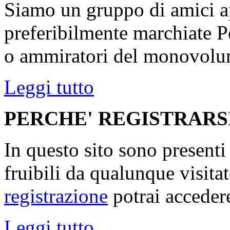
Siamo un gruppo di amici ap
preferibilmente marchiate P
o ammiratori del monovolu
Leggi tutto
PERCHE' REGISTRARS
In questo sito sono present
fruibili da qualunque visita
registrazione
potrai accedere
Leggi tutto