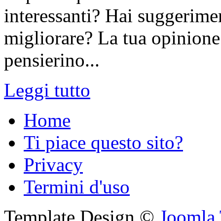
interessanti? Hai suggerimen
migliorare? La tua opinione 
pensierino...
Leggi tutto
Home
Ti piace questo sito?
Privacy
Termini d'uso
Template Design ©
Joomla 