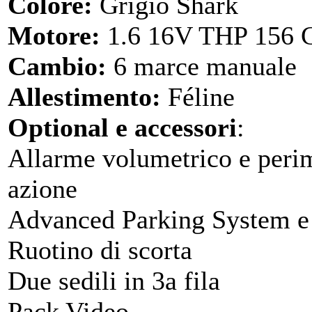
Colore:
Grigio Shark
Motore:
1.6 16V THP 156 C
Cambio:
6 marce manuale
Allestimento:
Féline
Optional e accessori
:
Allarme volumetrico e perim
azione
Advanced Parking System e 
Ruotino di scorta
Due sedili in 3a fila
Pack Video