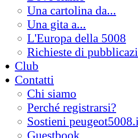
Una cartolina da...
Una gita a...
L'Europa della 5008
Richieste di pubblicaz
Club
Contatti
Chi siamo
Perché registrarsi?
Sostieni peugeot5008.i
Guestbook