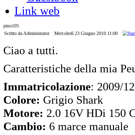
Link web
pino105
Scritto da Administrator
Mercoledì 23 Giugno 2010 11:00
Ciao a tutti.
Caratteristiche della mia Pe
Immatricolazione
: 2009/12
Colore:
Grigio Shark
Motore:
2.0 16V HDi 150 C
Cambio:
6 marce manuale