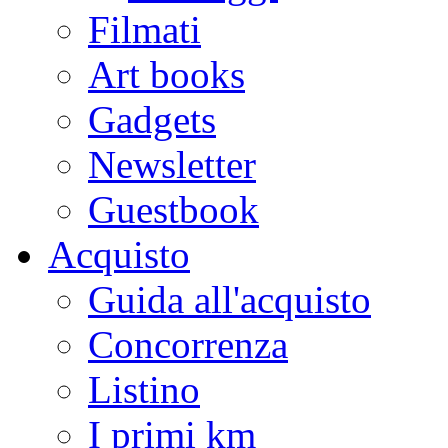
Filmati
Art books
Gadgets
Newsletter
Guestbook
Acquisto
Guida all'acquisto
Concorrenza
Listino
I primi km