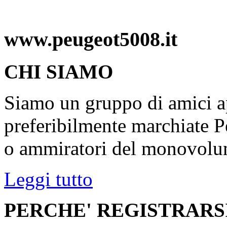
www.peugeot5008.it
CHI SIAMO
Siamo un gruppo di amici ap
preferibilmente marchiate P
o ammiratori del monovolu
Leggi tutto
PERCHE' REGISTRARS