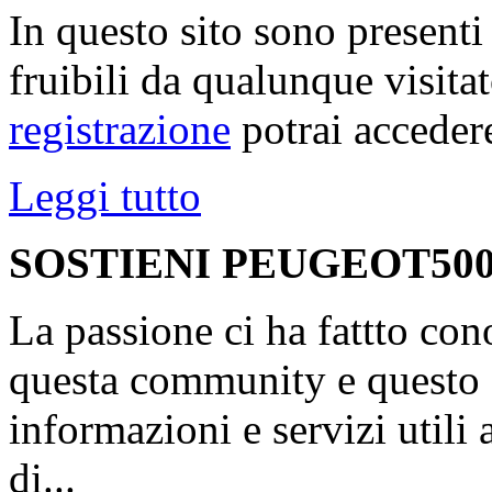
In questo sito sono present
fruibili da qualunque visita
registrazione
potrai accedere
Leggi tutto
SOSTIENI PEUGEOT500
La passione ci ha fattto con
questa community e questo s
informazioni e servizi utili
di...