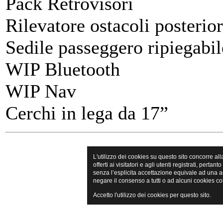
Pack Retrovisori
Rilevatore ostacoli posterio
Sedile passeggero ripiegabil
WIP Bluetooth
WIP Nav
Cerchi in lega da 17”