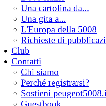
Una cartolina da...
Una gita a...
L'Europa della 5008
Richieste di pubblicaz
Club
Contatti
Chi siamo
Perché registrarsi?
Sostieni peugeot5008.i
Guestbook