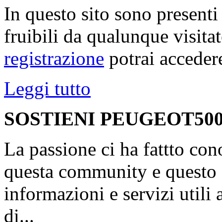
In questo sito sono present
fruibili da qualunque visita
registrazione
potrai accedere
Leggi tutto
SOSTIENI PEUGEOT500
La passione ci ha fattto con
questa community e questo s
informazioni e servizi utili
di...