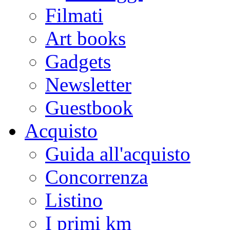
Filmati
Art books
Gadgets
Newsletter
Guestbook
Acquisto
Guida all'acquisto
Concorrenza
Listino
I primi km