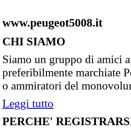
www.peugeot5008.it
CHI SIAMO
Siamo un gruppo di amici ap
preferibilmente marchiate P
o ammiratori del monovolu
Leggi tutto
PERCHE' REGISTRARS