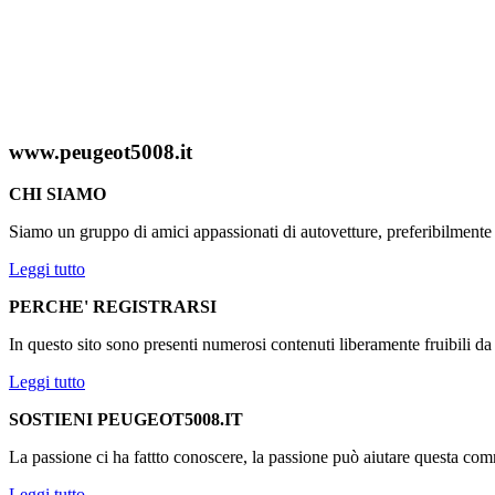
www.peugeot5008.it
CHI SIAMO
Siamo un gruppo di amici appassionati di autovetture, preferibilmen
Leggi tutto
PERCHE' REGISTRARSI
In questo sito sono presenti numerosi contenuti liberamente fruibili d
Leggi tutto
SOSTIENI PEUGEOT5008.IT
La passione ci ha fattto conoscere, la passione può aiutare questa comm
Leggi tutto