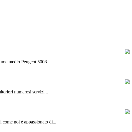
olume medio Peugeot 5008...
lteriori numerosi servizi...
hi come noi è appassionato di...