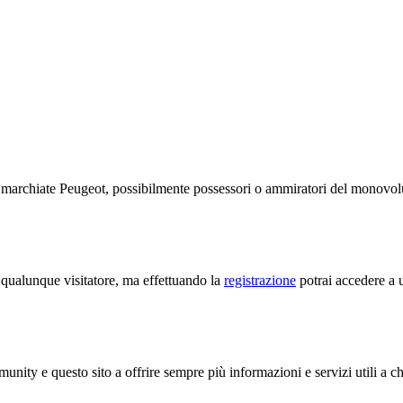
te marchiate Peugeot, possibilmente possessori o ammiratori del monov
a qualunque visitatore, ma effettuando la
registrazione
potrai accedere a u
unity e questo sito a offrire sempre più informazioni e servizi utili a c