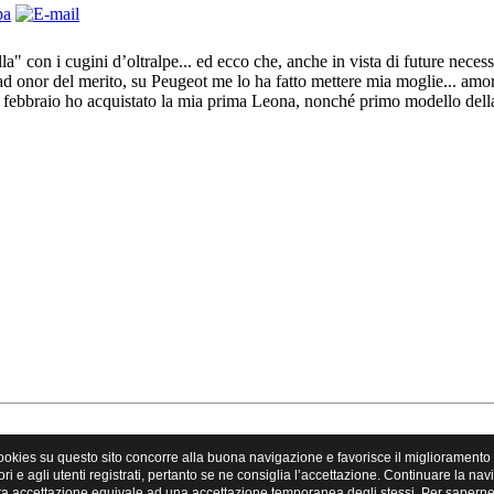
ella" con i cugini d’oltralpe... ed ecco che, anche in vista di future neces
nor del merito, su Peugeot me lo ha fatto mettere mia moglie... amor
i febbraio ho acquistato la mia prima Leona, nonché primo modello della