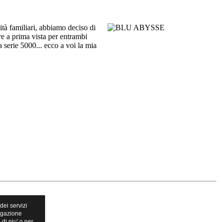
sità familiari, abbiamo deciso di
e a prima vista per entrambi
 serie 5000... ecco a voi la mia