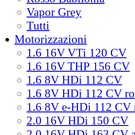
Vapor Grey
Tutti
Motorizzazioni
1.6 16V VTi 120 CV
1.6 16V THP 156 CV
1.6 8V HDi 112 CV
1.6 8V HDi 112 CV ro
1.6 8V e-HDi 112 CV 
2.0 16V HDi 150 CV
2.0 16V HDi 163 CV a