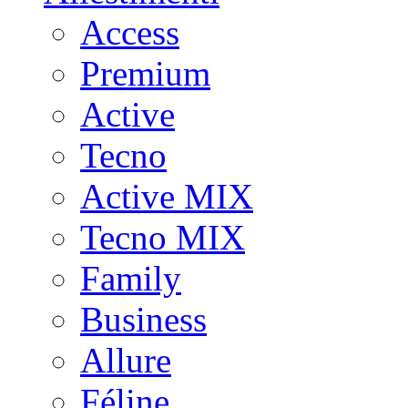
Access
Premium
Active
Tecno
Active MIX
Tecno MIX
Family
Business
Allure
Féline