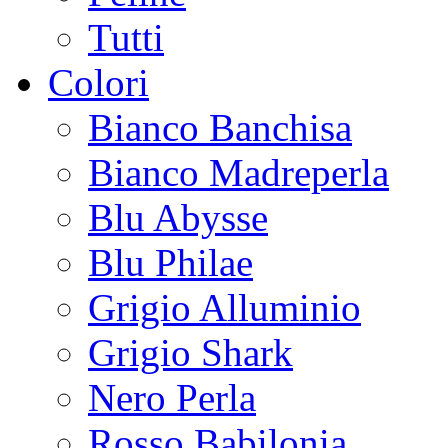
Tutti
Colori
Bianco Banchisa
Bianco Madreperla
Blu Abysse
Blu Philae
Grigio Alluminio
Grigio Shark
Nero Perla
Rosso Babilonia