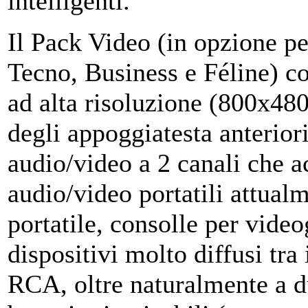
intelligenti.
Il Pack Video (in opzione pe
Tecno, Business e Féline) c
ad alta risoluzione (800x480)
degli appoggiatesta anterior
audio/video a 2 canali che acc
audio/video portatili attual
portatile, consolle per video
dispositivi molto diffusi tra
RCA, oltre naturalmente a du