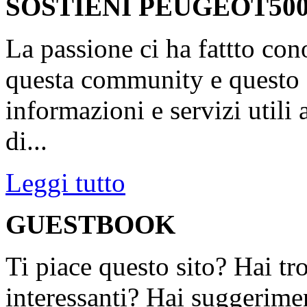
SOSTIENI PEUGEOT500
La passione ci ha fattto con
questa community e questo s
informazioni e servizi utili
di...
Leggi tutto
GUESTBOOK
Ti piace questo sito? Hai tr
interessanti? Hai suggerimen