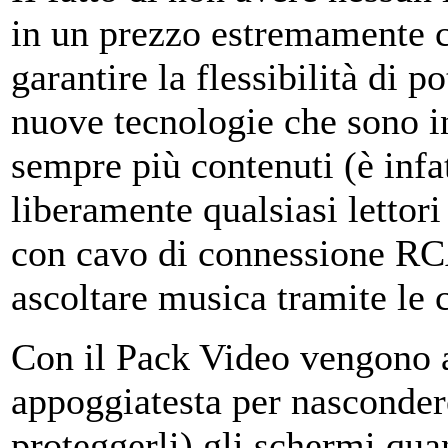
in un prezzo estremamente c
garantire la flessibilità di p
nuove tecnologie che sono i
sempre più contenuti (è infat
liberamente qualsiasi lettor
con cavo di connessione RCA
ascoltare musica tramite le 
Con il Pack Video vengono a
appoggiatesta per nascondere
proteggerli) gli schermi qua