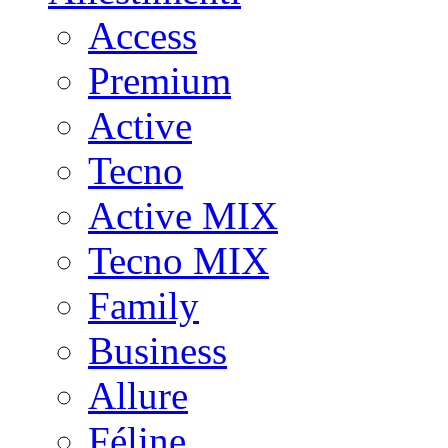
Access
Premium
Active
Tecno
Active MIX
Tecno MIX
Family
Business
Allure
Féline