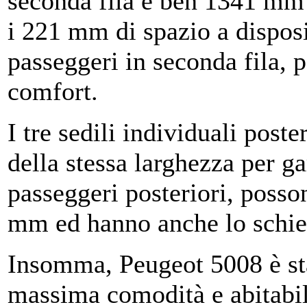
seconda fila e ben 1341 mm n
i 221 mm di spazio a disposi
passeggeri in seconda fila, 
comfort.
I tre sedili individuali poste
della stessa larghezza per gar
passeggeri posteriori, posso
mm ed hanno anche lo schien
Insomma, Peugeot 5008 è stat
massima comodità e abitabil