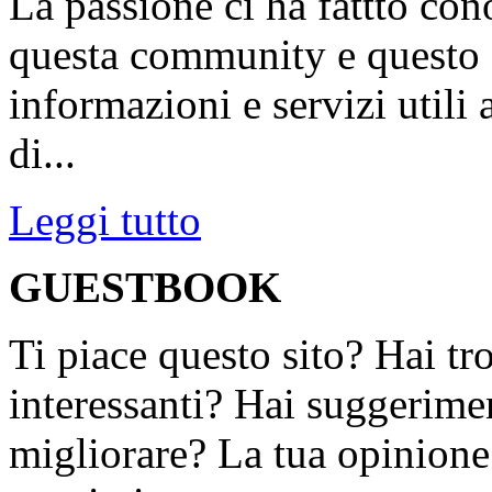
La passione ci ha fattto con
questa community e questo s
informazioni e servizi utili
di...
Leggi tutto
GUESTBOOK
Ti piace questo sito? Hai tr
interessanti? Hai suggerimen
migliorare? La tua opinione 