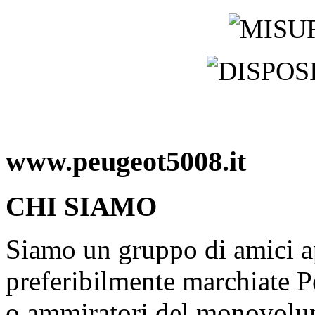
www.peugeot5008.it
CHI SIAMO
Siamo un gruppo di amici ap
preferibilmente marchiate P
o ammiratori del monovolu