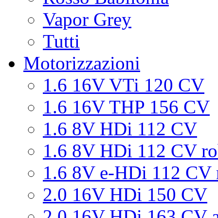
Vapor Grey
Tutti
Motorizzazioni
1.6 16V VTi 120 CV
1.6 16V THP 156 CV
1.6 8V HDi 112 CV
1.6 8V HDi 112 CV ro
1.6 8V e-HDi 112 CV 
2.0 16V HDi 150 CV
2.0 16V HDi 163 CV a