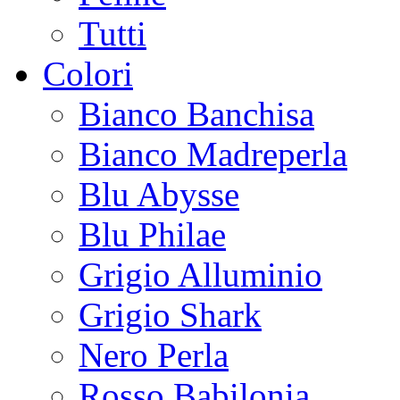
Tutti
Colori
Bianco Banchisa
Bianco Madreperla
Blu Abysse
Blu Philae
Grigio Alluminio
Grigio Shark
Nero Perla
Rosso Babilonia