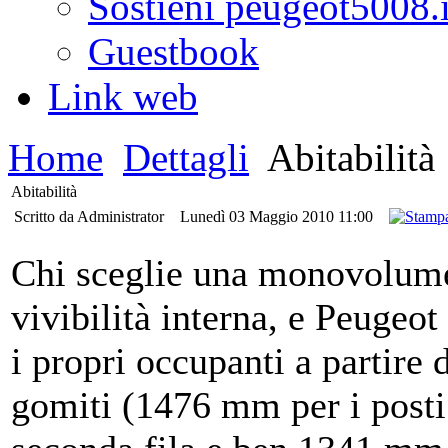
Sostieni peugeot5008.i
Guestbook
Link web
Home
Dettagli
Abitabilità
Abitabilità
Scritto da Administrator
Lunedì 03 Maggio 2010 11:00
Chi sceglie una monovolume 
vivibilità interna, e Peuge
i propri occupanti a partire 
gomiti (1476 mm per i posti