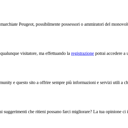
te marchiate Peugeot, possibilmente possessori o ammiratori del monov
a qualunque visitatore, ma effettuando la
registrazione
potrai accedere a u
unity e questo sito a offrire sempre più informazioni e servizi utili a c
i suggerimenti che ritieni possano farci migliorare? La tua opinione ci in