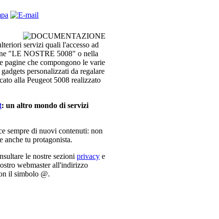
ulteriori servizi quali l'accesso ad
sezione "LE NOSTRE 5008" o nella
e pagine che compongono le varie
re gadgets personalizzati da regalare
dicato alla Peugeot 5008 realizzato
t
: un altro mondo di servizi
sce sempre di nuovi contenuti: non
re anche tu protagonista.
onsultare le nostre sezioni
privacy
e
nostro webmaster all'indirizzo
con il simbolo @.