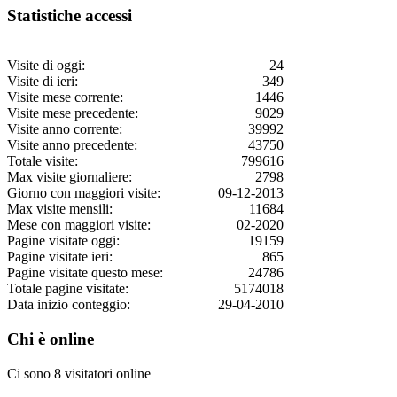
Statistiche accessi
Visite di oggi:
24
Visite di ieri:
349
Visite mese corrente:
1446
Visite mese precedente:
9029
Visite anno corrente:
39992
Visite anno precedente:
43750
Totale visite:
799616
Max visite giornaliere:
2798
Giorno con maggiori visite:
09-12-2013
Max visite mensili:
11684
Mese con maggiori visite:
02-2020
Pagine visitate oggi:
19159
Pagine visitate ieri:
865
Pagine visitate questo mese:
24786
Totale pagine visitate:
5174018
Data inizio conteggio:
29-04-2010
Chi è online
Ci sono 8 visitatori online