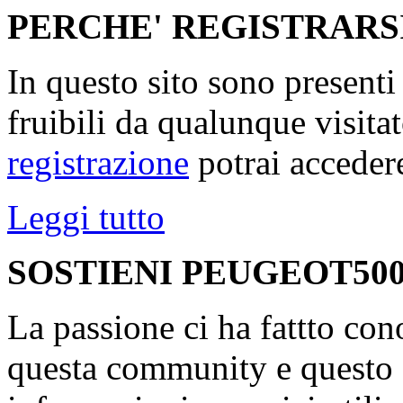
PERCHE' REGISTRARS
In questo sito sono present
fruibili da qualunque visita
registrazione
potrai accedere
Leggi tutto
SOSTIENI PEUGEOT500
La passione ci ha fattto con
questa community e questo s