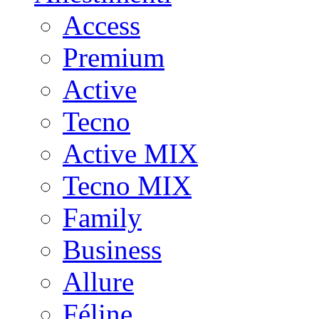
Access
Premium
Active
Tecno
Active MIX
Tecno MIX
Family
Business
Allure
Féline