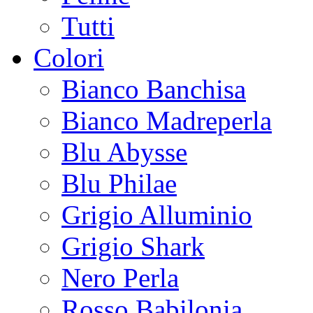
Tutti
Colori
Bianco Banchisa
Bianco Madreperla
Blu Abysse
Blu Philae
Grigio Alluminio
Grigio Shark
Nero Perla
Rosso Babilonia