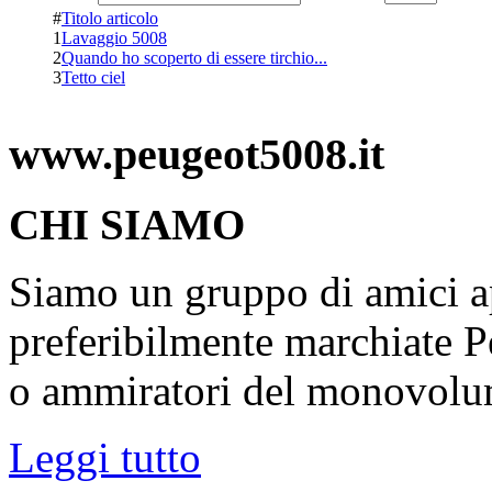
#
Titolo articolo
1
Lavaggio 5008
2
Quando ho scoperto di essere tirchio...
3
Tetto ciel
www.peugeot5008.it
CHI SIAMO
Siamo un gruppo di amici ap
preferibilmente marchiate P
o ammiratori del monovolu
Leggi tutto