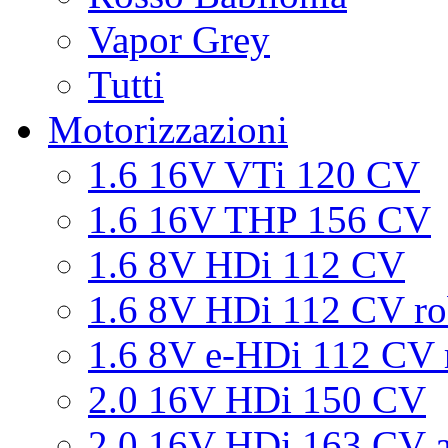
Vapor Grey
Tutti
Motorizzazioni
1.6 16V VTi 120 CV
1.6 16V THP 156 CV
1.6 8V HDi 112 CV
1.6 8V HDi 112 CV ro
1.6 8V e-HDi 112 CV 
2.0 16V HDi 150 CV
2.0 16V HDi 163 CV a