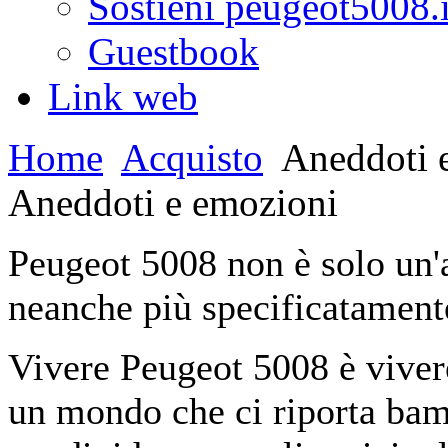
Sostieni peugeot5008.i
Guestbook
Link web
Home
Acquisto
Aneddoti 
Aneddoti e emozioni
Peugeot 5008 non è solo un'a
neanche più specificatamen
Vivere Peugeot 5008 è vivere
un mondo che ci riporta bam