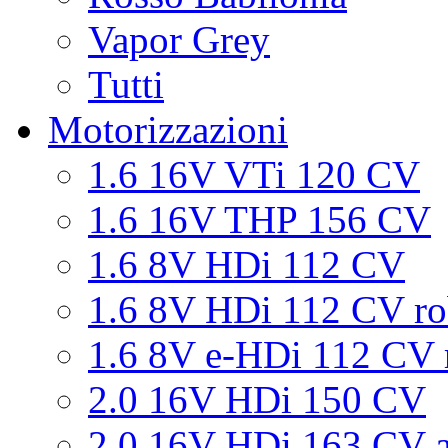
Vapor Grey
Tutti
Motorizzazioni
1.6 16V VTi 120 CV
1.6 16V THP 156 CV
1.6 8V HDi 112 CV
1.6 8V HDi 112 CV ro
1.6 8V e-HDi 112 CV 
2.0 16V HDi 150 CV
2.0 16V HDi 163 CV a