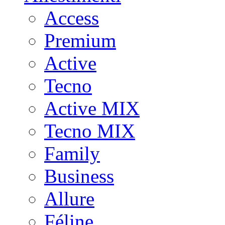
Access
Premium
Active
Tecno
Active MIX
Tecno MIX
Family
Business
Allure
Féline