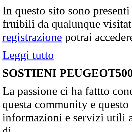
In questo sito sono present
fruibili da qualunque visita
registrazione
potrai accedere
Leggi tutto
SOSTIENI PEUGEOT500
La passione ci ha fattto con
questa community e questo s
informazioni e servizi utili
di...