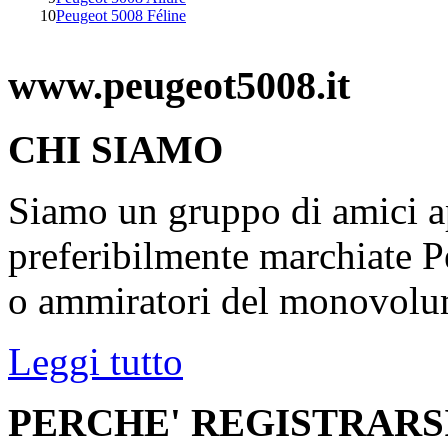
10
Peugeot 5008 Féline
www.peugeot5008.it
CHI SIAMO
Siamo un gruppo di amici ap
preferibilmente marchiate P
o ammiratori del monovolu
Leggi tutto
PERCHE' REGISTRARS