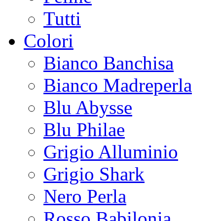
Tutti
Colori
Bianco Banchisa
Bianco Madreperla
Blu Abysse
Blu Philae
Grigio Alluminio
Grigio Shark
Nero Perla
Rosso Babilonia