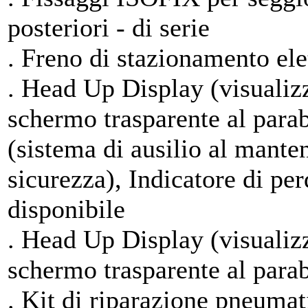
posteriori - di serie
. Freno di stazionamento elet
. Head Up Display (visualiz
schermo trasparente al para
(sistema di ausilio al mante
sicurezza), Indicatore di pe
disponibile
. Head Up Display (visualiz
schermo trasparente al para
. Kit di riparazione pneumati