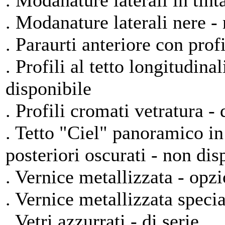
. Modanature laterali in tinta
. Modanature laterali nere -
. Paraurti anteriore con profi
. Profili al tetto longitudin
disponibile
. Profili cromati vetratura - 
. Tetto "Ciel" panoramico in 
posteriori oscurati - non dis
. Vernice metallizzata - opz
. Vernice metallizzata speci
. Vetri azzurrati - di serie