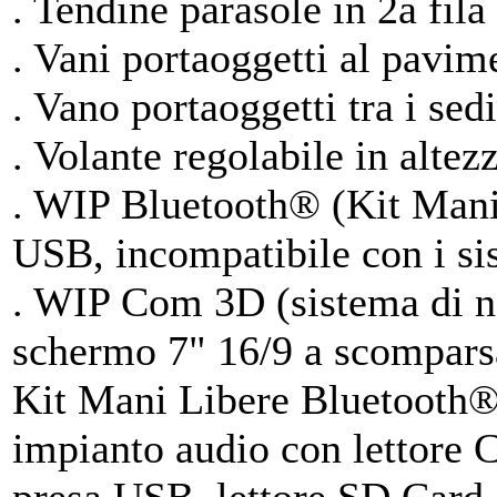
. Tendine parasole in 2a fila 
. Vani portaoggetti al pavime
. Vano portaoggetti tra i sedil
. Volante regolabile in altezz
. WIP Bluetooth® (Kit Mani
USB, incompatibile con i si
. WIP Com 3D (sistema di na
schermo 7" 16/9 a scomparsa
Kit Mani Libere Bluetooth®
impianto audio con lettor