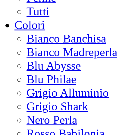
Tutti
Colori
Bianco Banchisa
Bianco Madreperla
Blu Abysse
Blu Philae
Grigio Alluminio
Grigio Shark
Nero Perla
Rosso Babilonia