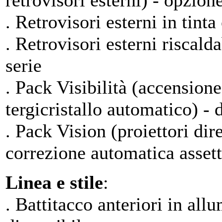
retrovisori esterni) - opzion
. Retrovisori esterni in tinta
. Retrovisori esterni riscalda
serie
. Pack Visibilità (accensione
tergicristallo automatico) - d
. Pack Vision (proiettori dir
correzione automatica assett
Linea e stile
:
. Battitacco anteriori in all