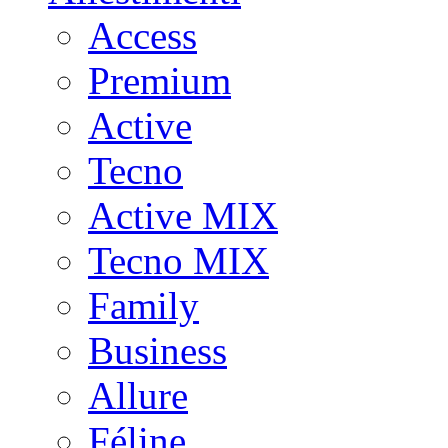
Access
Premium
Active
Tecno
Active MIX
Tecno MIX
Family
Business
Allure
Féline