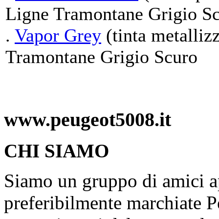
Ligne Tramontane Grigio S
.
Vapor Grey
(tinta metalliz
Tramontane Grigio Scuro
www.peugeot5008.it
CHI SIAMO
Siamo un gruppo di amici ap
preferibilmente marchiate P