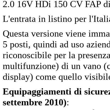
2.0 16V HDi 150 CV FAP di
L'entrata in listino per l'Ita
Questa versione viene immat
5 posti, quindi ad uso azien
riconoscibile per la presenz
multifunzione) di un vano (c
display) come quello visibile
Equipaggiamenti di sicurez
settembre 2010)
: