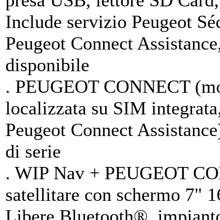
presa USB, lettore SD Card,
Include servizio Peugeot Sé
Peugeot Connect Assistance,
disponibile
. PEUGEOT CONNECT (modu
localizzata su SIM integrat
Peugeot Connect Assistance),
di serie
. WIP Nav + PEUGEOT CON
satellitare con schermo 7" 
Libere Bluetooth®, impiant