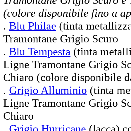
Tramontane Grigio Scuro e 
(colore disponibile fino a a
.
Blu Philae
(tinta metallizz
Tramontane Grigio Scuro
.
Blu Tempesta
(tinta metall
Ligne Tramontane Grigio Sc
Chiaro (colore disponibile 
.
Grigio Alluminio
(tinta met
Ligne Tramontane Grigio Sc
Chiaro
.
Grigio Hurricane
(lacca) c