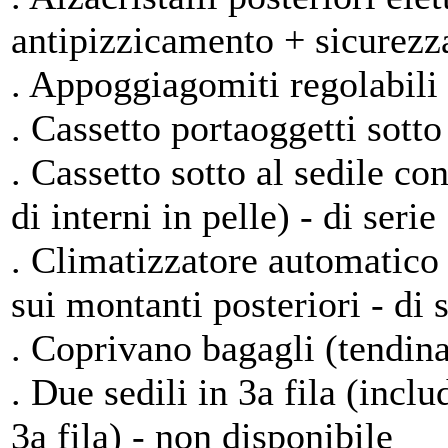
antipizzicamento + sicurezza
. Appoggiagomiti regolabili pe
. Cassetto portaoggetti sotto 
. Cassetto sotto al sedile c
di interni in pelle) - di serie
. Climatizzatore automatico 
sui montanti posteriori - di 
. Coprivano bagagli (tendina)
. Due sedili in 3a fila (incl
3a fila) - non disponibile