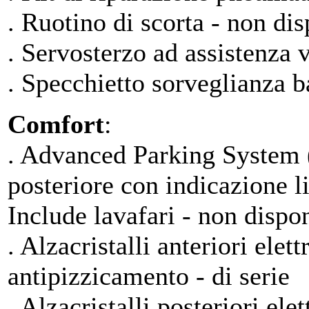
. Ruotino di scorta - non dis
. Servosterzo ad assistenza v
. Specchietto sorveglianza b
Comfort
:
. Advanced Parking System (r
posteriore con indicazione l
Include lavafari - non dispo
. Alzacristalli anteriori ele
antipizzicamento - di serie
. Alzacristalli posteriori el