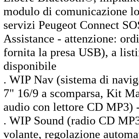
modulo di comunicazione loc
servizi Peugeot Connect SO
Assistance - attenzione: o
fornita la presa USB), a lis
disponibile
. WIP Nav (sistema di navig
7" 16/9 a scomparsa, Kit M
audio con lettore CD MP3) 
. WIP Sound (radio CD MP3, 
volante, regolazione automat