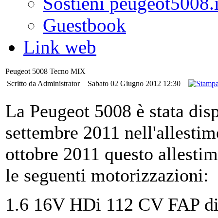
Sostieni peugeot5008.i
Guestbook
Link web
Peugeot 5008 Tecno MIX
Scritto da Administrator
Sabato 02 Giugno 2012 12:30
La Peugeot 5008 è stata disp
settembre 2011 nell'allesti
ottobre 2011 questo allesti
le seguenti motorizzazioni:
1.6 16V HDi 112 CV FAP di