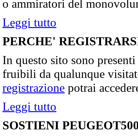
o ammiratori del monovolu
Leggi tutto
PERCHE' REGISTRARS
In questo sito sono present
fruibili da qualunque visita
registrazione
potrai accedere
Leggi tutto
SOSTIENI PEUGEOT500