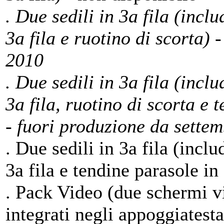
. Due sedili in 3a fila (incl
3a fila e ruotino di scorta) 
2010
. Due sedili in 3a fila (incl
3a fila, ruotino di scorta e 
- fuori produzione da sette
. Due sedili in 3a fila (incl
3a fila e tendine parasole in
. Pack Video (due schermi v
integrati negli appoggiatesta 