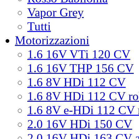
Vapor Grey
Tutti
Motorizzazioni
1.6 16V VTi 120 CV
1.6 16V THP 156 CV
1.6 8V HDi 112 CV
1.6 8V HDi 112 CV ro
1.6 8V e-HDi 112 CV 
2.0 16V HDi 150 CV
2.0 16V HDi 163 CV a