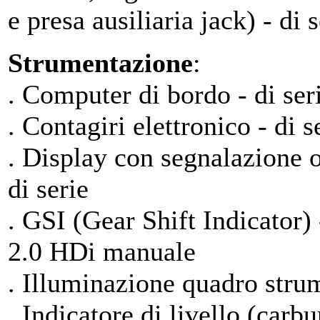
e presa ausiliaria jack) - di s
Strumentazione
:
. Computer di bordo - di ser
. Contagiri elettronico - di s
. Display con segnalazione o
di serie
. GSI (Gear Shift Indicator) 
2.0 HDi manuale
. Illuminazione quadro strum
. Indicatore di livello (carb