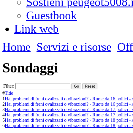
Sostieni peugeot5008.i
Guestbook
Link web
Home
Servizi e risorse
Off
Sondaggi
Filter:
Go
Reset
#
Title
1
Hai problemi di freni ovalizzati o vibrazioni? - Ruote da 16 pollici
2
Hai problemi di freni ovalizzati o vibrazioni? - Ruote da 16 pollici 
3
Hai problemi di freni ovalizzati o vibrazioni? - Ruote da 17 pollici
4
Hai problemi di freni ovalizzati o vibrazioni? - Ruote da 17 pollici 
5
Hai problemi di freni ovalizzati o vibrazioni? - Ruote da 18 pollici
6
Hai problemi di freni ovalizzati o vibrazioni? - Ruote da 18 pollici 