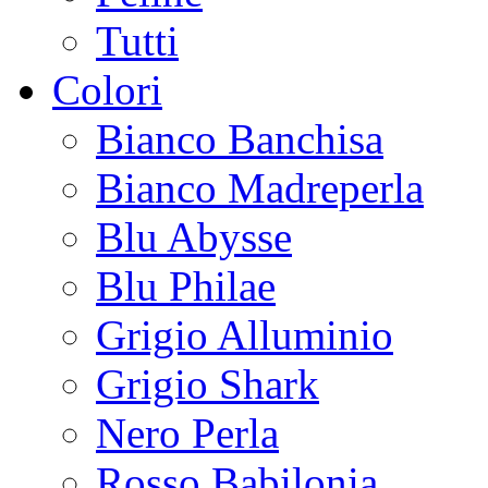
Tutti
Colori
Bianco Banchisa
Bianco Madreperla
Blu Abysse
Blu Philae
Grigio Alluminio
Grigio Shark
Nero Perla
Rosso Babilonia