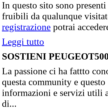
In questo sito sono present
fruibili da qualunque visita
registrazione
potrai accedere
Leggi tutto
SOSTIENI PEUGEOT500
La passione ci ha fattto con
questa community e questo s
informazioni e servizi utili
di...