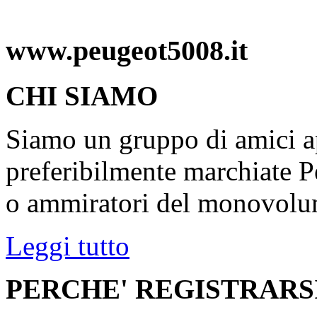
www.peugeot5008.it
CHI SIAMO
Siamo un gruppo di amici ap
preferibilmente marchiate P
o ammiratori del monovolu
Leggi tutto
PERCHE' REGISTRARS