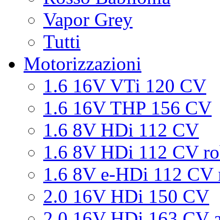
Vapor Grey
Tutti
Motorizzazioni
1.6 16V VTi 120 CV
1.6 16V THP 156 CV
1.6 8V HDi 112 CV
1.6 8V HDi 112 CV ro
1.6 8V e-HDi 112 CV 
2.0 16V HDi 150 CV
2.0 16V HDi 163 CV a